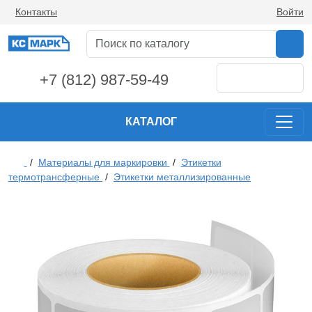
Контакты
Войти
+7 (812) 987-59-49
КАТАЛОГ
/
Материалы для маркировки
/
Этикетки
термотрансферные
/
Этикетки металлизированные