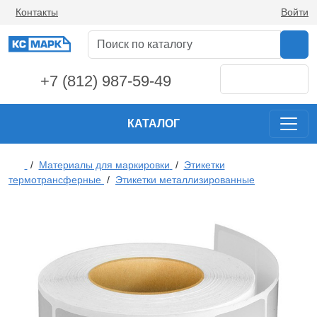
Контакты
Войти
+7 (812) 987-59-49
КАТАЛОГ
/
Материалы для маркировки
/
Этикетки
термотрансферные
/
Этикетки металлизированные