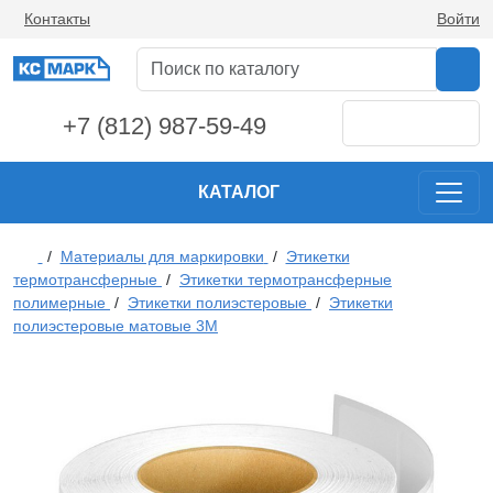
Контакты
Войти
+7 (812) 987-59-49
КАТАЛОГ
/
Материалы для маркировки
/
Этикетки
термотрансферные
/
Этикетки термотрансферные
полимерные
/
Этикетки полиэстеровые
/
Этикетки
полиэстеровые матовые 3М