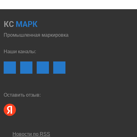
КС
МАРК
Промышленная маркировка
Наши каналы:
Оставить отзыв:
Новости по RSS