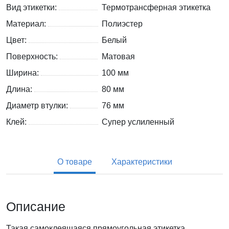
Вид этикетки:
Термотрансферная этикетка
Материал:
Полиэстер
Цвет:
Белый
Поверхность:
Матовая
Ширина:
100 мм
Длина:
80 мм
Диаметр втулки:
76 мм
Клей:
Супер услиленный
О товаре
Характеристики
Описание
Такая самоклеящаяся прямоугольная этикетка,