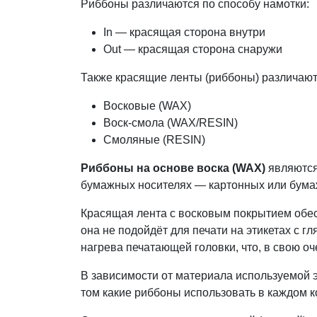
Риббоны различаются по способу намотки:
In — красящая сторона внутри
Out — красящая сторона снаружи
Также красящие ленты (риббоны) различают 
Восковые (WAX)
Воск-смола (WAX/RESIN)
Смоляные (RESIN)
Риббоны на основе воска (WAX)
являются
бумажных носителях — картонных или бумаж
Красящая лента с восковым покрытием обесп
она не подойдёт для печати на этикетах с
нагрева печатающей головки, что, в свою оч
В зависимости от материала используемой 
том какие риббоны использовать в каждом 