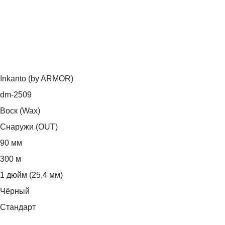
Inkanto (by ARMOR)
dm-2509
Воск (Wax)
Снаружи (OUT)
90 мм
300 м
1 дюйм (25,4 мм)
Чёрный
Стандарт