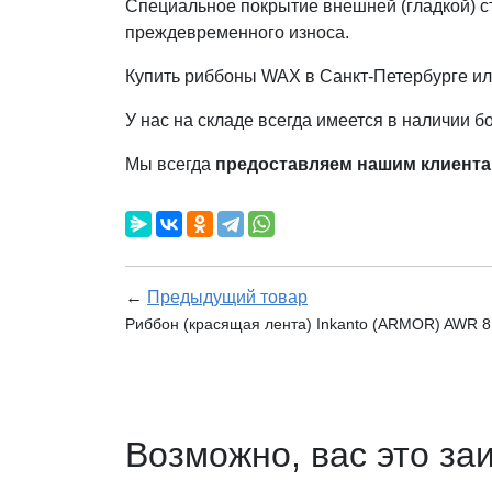
Специальное покрытие внешней (гладкой) с
преждевременного износа.
Купить риббоны WAX в Санкт-Петербурге или
У нас на складе всегда имеется в наличии 
Мы всегда
предоставляем нашим клиента
←
Предыдущий товар
Риббон (красящая лента) Inkanto (ARMOR) AWR 8
Возможно, вас это за