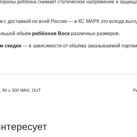
тороны риббона снимает статическое напряжение и защища
 с доставкой по всей России — в КС МАРК это всегда выго
большой объём
риббонов Воск
различных размеров.
м скидки
— в зависимости от объёма заказываемой партии
, 90 x 300 WAX, OUT
Р
интересует