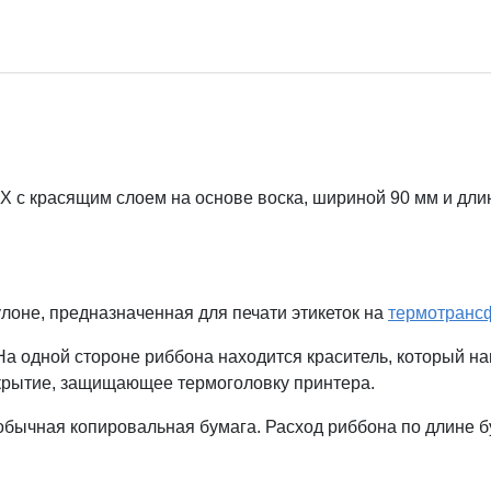
 с красящим слоем на основе воска, шириной 90 мм и длин
лоне, предназначенная для печати этикеток на
термотранс
а одной стороне риббона находится краситель, который наг
крытие, защищающее термоголовку принтера.
обычная копировальная бумага. Расход риббона по длине бу