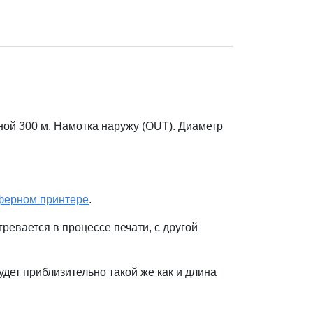
ой 300 м. Намотка наружу (OUT). Диаметр
ферном принтере
.
ревается в процессе печати, с другой
дет приблизительно такой же как и длина