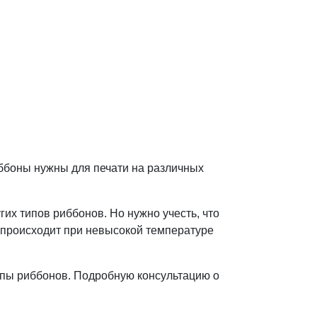
ббоны нужны для печати на различных
их типов риббонов. Но нужно учесть, что
к происходит при невысокой температуре
ипы риббонов. Подробную консультацию о