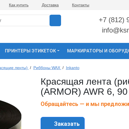
Как купить
Доставка
Контакты
+7 (812) 
info@ks
ПРИНТЕРЫ ЭТИКЕТОК
МАРКИРАТОРЫ И ОБОРУД
асящие ленты)
/
Риббоны WAX
/
Inkanto
Красящая лента (риб
(ARMOR) AWR 6, 90
Обращайтесь — и мы предложи
Заказать