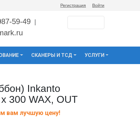
Регистрация
Войти
987-59-49
|
mark.ru
ОВАНИЕ
СКАНЕРЫ И ТСД
УСЛУГИ
бон) Inkanto
 х 300 WAX, OUT
м вам лучшую цену!