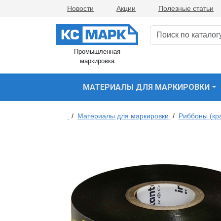
Новости
Акции
Полезные статьи
Промышленная
маркировка
МАТЕРИАЛЫ ДЛЯ МАРКИРОВКИ
/
Материалы для маркировки
/
Риббоны (кр