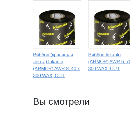
Риббон (красящая
Риббон Inkanto
лента) Inkanto
(ARMOR) AWR 6, 7
(ARMOR) AWR 8, 40 х
300 WAX, OUT
300 WAX, OUT
Вы смотрели