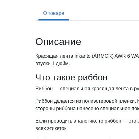
О товаре
Описание
Красящая лента Inkanto (ARMOR) AWR 6 WAX
втулки 1 дюйм.
Что такое риббон
Риббон — специальная красящая лента в ру
Риббон делается из полиэстеровой пленки. Н
стороны риббона нанесено специальное по
Если проводить аналогию, то риббон — это 
всех этикеток.