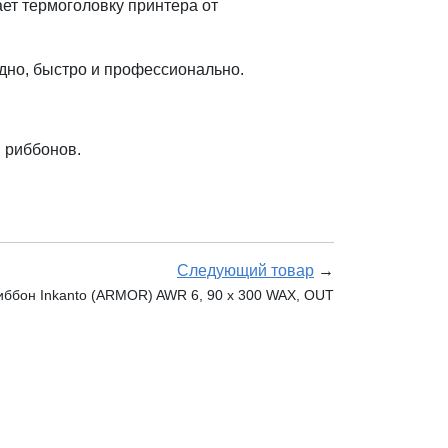
ет термоголовку принтера от
дно, быстро и профессионально.
 риббонов.
Следующий товар
→
иббон Inkanto (ARMOR) AWR 6, 90 x 300 WAX, OUT