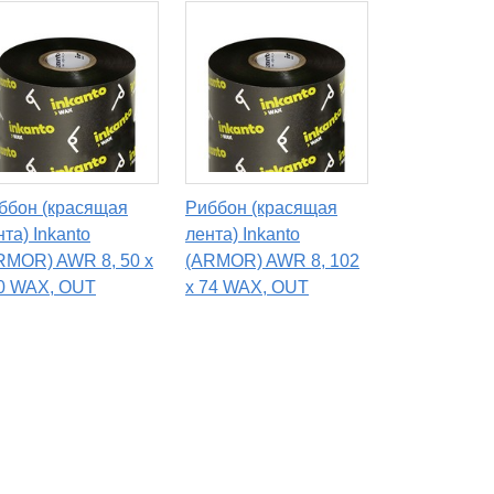
ббон (красящая
Риббон (красящая
нта) Inkanto
лента) Inkanto
RMOR) AWR 8, 50 х
(ARMOR) AWR 8, 102
0 WAX, OUT
х 74 WAX, OUT