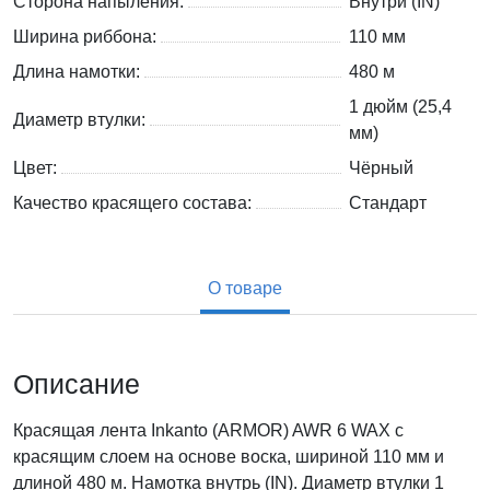
Сторона напыления:
Внутри (IN)
Ширина риббона:
110 мм
Длина намотки:
480 м
1 дюйм (25,4
Диаметр втулки:
мм)
Цвет:
Чёрный
Качество красящего состава:
Стандарт
О товаре
Описание
Красящая лента Inkanto (ARMOR) AWR 6 WAX с
красящим слоем на основе воска, шириной 110 мм и
длиной 480 м. Намотка внутрь (IN). Диаметр втулки 1