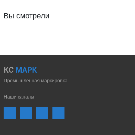
Вы смотрели
КС
МАРК
Промышленная маркировка
Наши каналы: