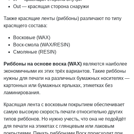
Out — красящая сторона снаружи
Также красящие ленты (риббоны) различают по типу
красящего состава:
Восковые (WAX)
Воск-смола (WAX/RESIN)
Смоляные (RESIN)
Риббоны на основе воска (WAX)
являются наиболее
экономичными их этих трёх вариантов. Такие риббоны
нужны для печати на различных бумажных носителях —
картонных или бумажных ярлыках, этикетках без
ламинирования.
Красящая лента с восковым покрытием обеспечивает
самую высокую скорость печати относительно других
типов риббонов. Но нужно учесть, что она не подойдёт
для печати на этикетах с глянцевым или лаковым
покрытиями. Печать риббонами Воск происходит при