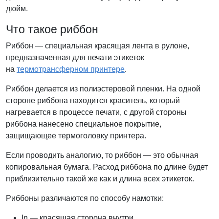
дюйм.
Что такое риббон
Риббон — специальная красящая лента в рулоне,
предназначенная для печати этикеток
на
термотрансферном принтере
.
Риббон делается из полиэстеровой пленки. На одной
стороне риббона находится краситель, который
нагревается в процессе печати, с другой стороны
риббона нанесено специальное покрытие,
защищающее термоголовку принтера.
Если проводить аналогию, то риббон — это обычная
копировальная бумага. Расход риббона по длине будет
приблизительно такой же как и длина всех этикеток.
Риббоны различаются по способу намотки:
In — красящая сторона внутри