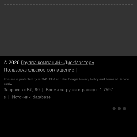
© 2026
Группа компаний «ДискМастер»
|
Пользовательское соглашение
|
This site is protected by reCAPTCHA and the Google
Privacy Policy
and
Terms of Service
apply.
Запросов к БД: 90 | Время загрузки страницы: 1.7597
s | Источник: database