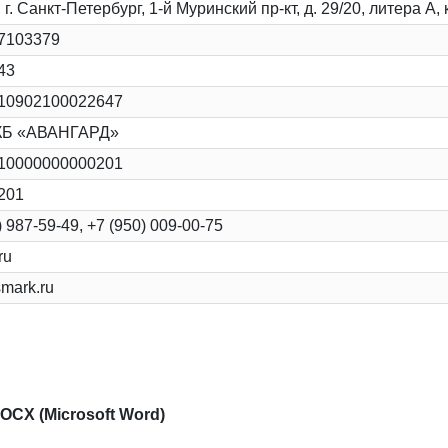
 г. Санкт-Петербург, 1-й Муринский пр-кт, д. 29/20, литера А, 
7103379
43
10902100022647
КБ «АВАНГАРД»
10000000000201
201
) 987-59-49, +7 (950) 009-00-75
ru
mark.ru
CX (Microsoft Word)