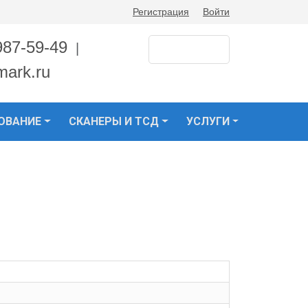
Регистрация
Войти
987-59-49
|
mark.ru
ОВАНИЕ
СКАНЕРЫ И ТСД
УСЛУГИ