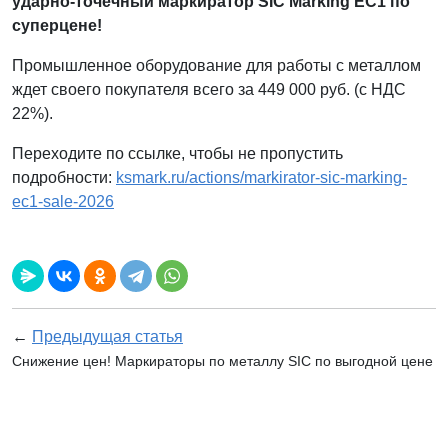
ударно-точечный маркиратор SIC Marking EC1 по
суперцене!
Промышленное оборудование для работы с металлом
ждет своего покупателя всего за 449 000 руб. (с НДС
22%).
Переходите по ссылке, чтобы не пропустить
подробности:
ksmark.ru/actions/markirator-sic-marking-
ec1-sale-2026
←
Предыдущая статья
Снижение цен! Маркираторы по металлу SIC по выгодной цене