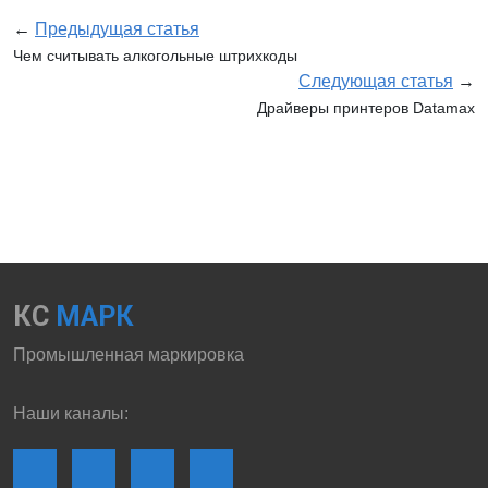
←
Предыдущая статья
Чем считывать алкогольные штрихкоды
Следующая статья
→
Драйверы принтеров Datamax
КС
МАРК
Промышленная маркировка
Наши каналы: