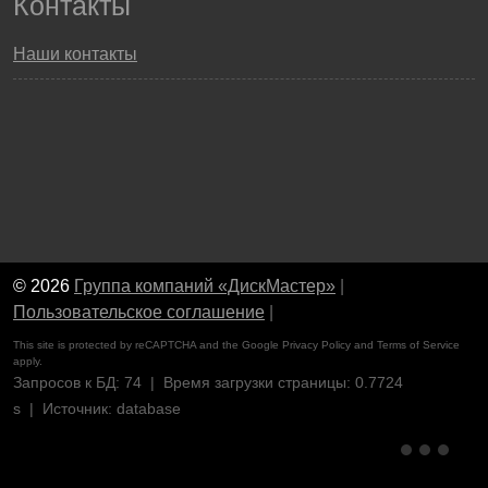
Контакты
Наши контакты
© 2026
Группа компаний «ДискМастер»
|
Пользовательское соглашение
|
This site is protected by reCAPTCHA and the Google
Privacy Policy
and
Terms of Service
apply.
Запросов к БД: 74 | Время загрузки страницы: 0.7724
s | Источник: database