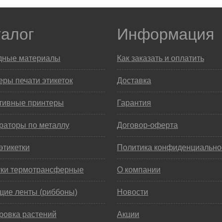
талог
Информация
дные материалы
Как заказать и оплатить
ры печати этикеток
Доставка
тивные принтеры
Гарантия
раторы по металлу
Договор-оферта
этикетки
Политика конфиденциально
тки термотрансферные
О компании
щие ленты (риббоны)
Новости
ровка растений
Акции