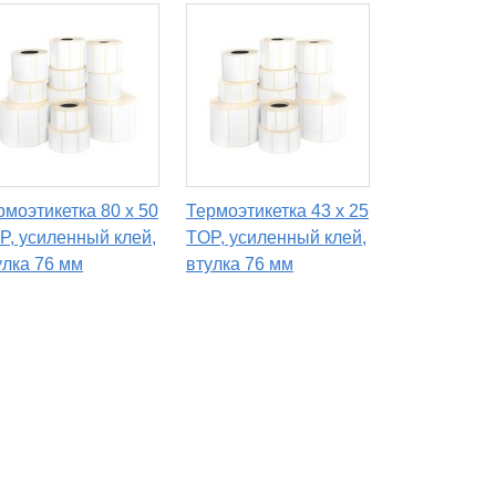
рмоэтикетка 80 х 50
Термоэтикетка 43 х 25
P, усиленный клей,
TOP, усиленный клей,
улка 76 мм
втулка 76 мм