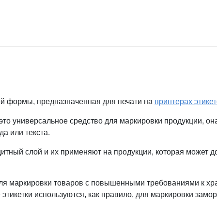
й формы, предназначенная для печати на
принтерах этикет
то универсальное средство для маркировки продукции, он
а или текста.
тный слой и их применяют на продукции, которая может дол
для маркировки товаров с повышенными требованиями к хра
ие этикетки используются, как правило, для маркировки зам