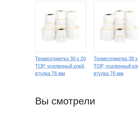
Термоэтикетка 30 х 20
Термоэтикетка 38 х
TOP, усиленный клей,
TOP, усиленный кл
втулка 76 мм
втулка 76 мм
Вы смотрели