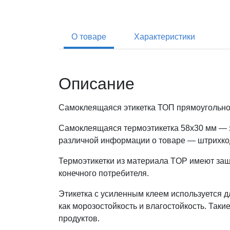
О товаре
Характеристики
Описание
Самоклеящаяся этикетка ТОП прямоугольно
Самоклеящаяся термоэтикетка 58x30 мм — э
различной информации о товаре — штрихкод
Термоэтикетки из материала TOP имеют защи
конечного потребителя.
Этикетка с усиленным клеем используется 
как морозостойкость и влагостойкость. Так
продуктов.