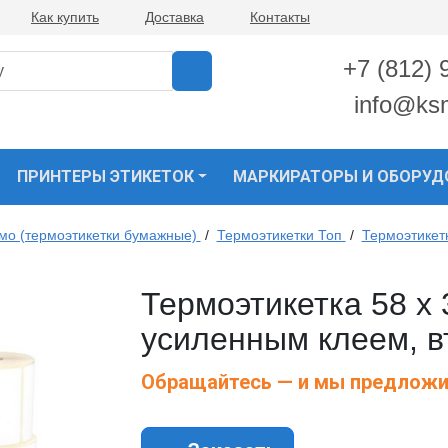
Как купить
Доставка
Контакты
+7 (812) 
info@ks
ПРИНТЕРЫ ЭТИКЕТОК
МАРКИРАТОРЫ И ОБОРУД
рмо (термоэтикетки бумажные)
/
Термоэтикетки Топ
/
Термоэтикет
Термоэтикетка 58 х
усиленным клеем, в
Обращайтесь — и мы предложи