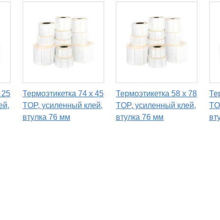
 25
Термоэтикетка 74 х 45
Термоэтикетка 58 х 78
Те
ей,
TOP, усиленный клей,
TOP, усиленный клей,
TO
втулка 76 мм
втулка 76 мм
вт