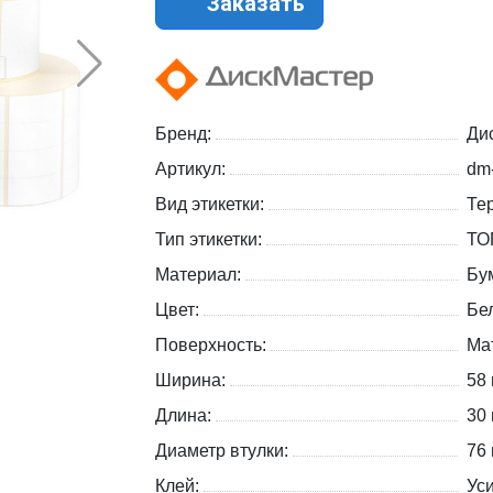
Заказать
Бренд:
Ди
Артикул:
dm
Вид этикетки:
Те
Тип этикетки:
ТО
Материал:
Бу
Цвет:
Бе
Поверхность:
Ма
Ширина:
58
Длина:
30
Диаметр втулки:
76
Клей:
Ус