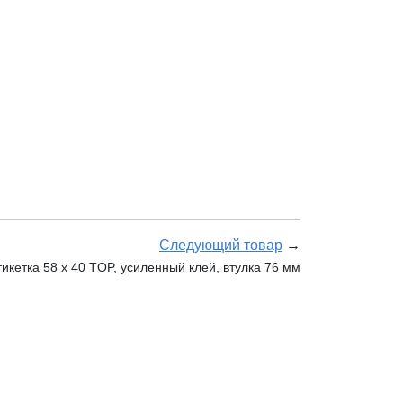
Следующий товар
→
икетка 58 х 40 TOP, усиленный клей, втулка 76 мм