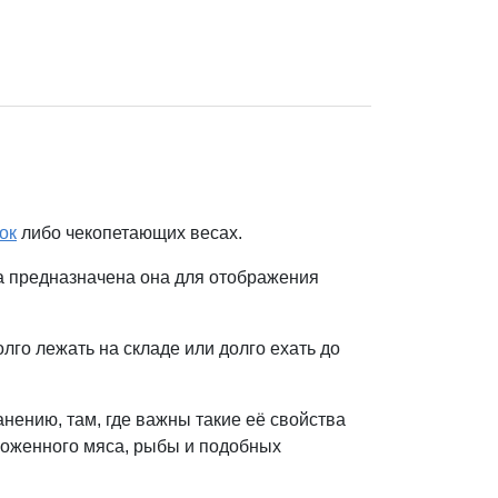
ок
либо чекопетающих весах.
а предназначена она для отображения
го лежать на складе или долго ехать до
нению, там, где важны такие её свойства
ороженного мяса, рыбы и подобных