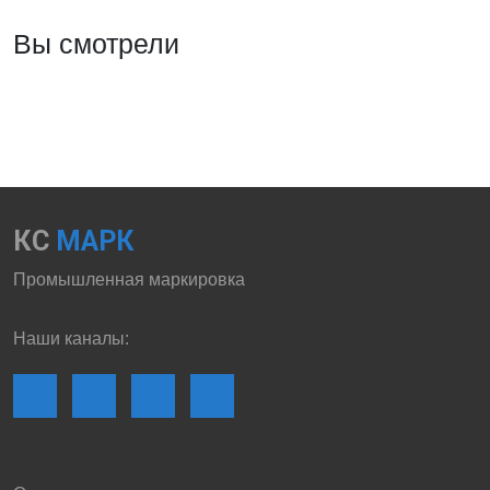
Вы смотрели
КС
МАРК
Промышленная маркировка
Наши каналы: