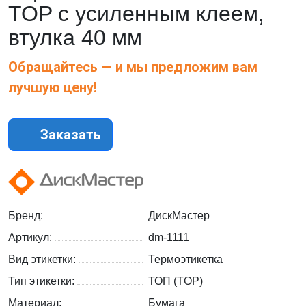
TOP с усиленным клеем,
втулка 40 мм
Обращайтесь — и мы предложим вам
лучшую цену!
Заказать
Бренд:
ДискМастер
Артикул:
dm-1111
Вид этикетки:
Термоэтикетка
Тип этикетки:
ТОП (TOP)
Материал:
Бумага