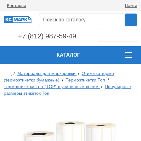
Контакты
Войти
+7 (812) 987-59-49
КАТАЛОГ
/
Материалы для маркировки
/
Этикетки термо
(термоэтикетки бумажные)
/
Термоэтикетки Топ
/
Термоэтикетки Топ (TOP) с усиленным клеем
/
Популярные
размеры этикеток Топ