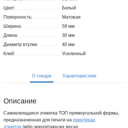
Цвет:
Белый
Поверхность:
Матовая
Ширина:
58 мм
Длина:
30 мм
Диаметр втулки:
40 мм
Клей:
Усиленный
О товаре
Характеристики
Описание
Самоклеящаяся этикетка ТОП прямоугольной формы,
предназначенная для печати на
принтерах
этикеток
либо чекопетающих весах.