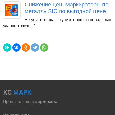
Снижение цен! Маркираторы по
металлу SIC по выгодной цене
Не упустите шанс купить профессиональный
ударно-точечный…
КС
МАРК
Промышленная маркировка