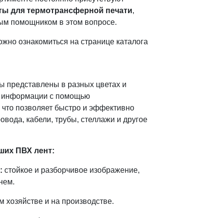
ты для термотрансферной печати
,
ым помощником в этом вопросе.
жно ознакомиться на странице каталога
ы представлены в разных цветах и
я информации с помощью
 что позволяет быстро и эффективно
овода, кабели, трубы, стеллажи и другое
их ПВХ лент:
:
стойкое и разборчивое изображение,
нем.
м хозяйстве и на производстве.