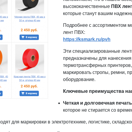
высококачественные
ПВХ лен
которые станут вашим надежн
Подробнее с ассортиментом мо
лент ПВХ:
https://ksmark.ru/pvh
Эти специализированные лент
предназначены для нанесени
термотрансферных принтеров,
маркировать стропы, ремни, пр
оборудование.
Ключевые преимущества наш
Четкая и долговечная печать
которое не стирается со време
дят для маркировки в электротехнике, логистике, складско