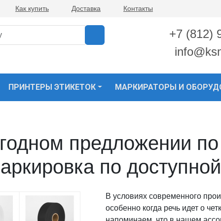
Как купить
Доставка
Контакты
+7 (812) 
info@ks
ПРИНТЕРЫ ЭТИКЕТОК
МАРКИРАТОРЫ И ОБОРУД
годном предложении по
аркировка по доступной
В условиях современного прои
особенно когда речь идет о че
напоминаем, что в нашем ассо