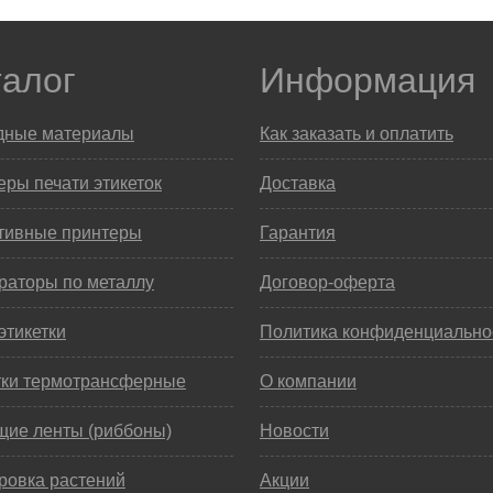
талог
Информация
дные материалы
Как заказать и оплатить
ры печати этикеток
Доставка
тивные принтеры
Гарантия
раторы по металлу
Договор-оферта
этикетки
Политика конфиденциально
тки термотрансферные
О компании
щие ленты (риббоны)
Новости
ровка растений
Акции