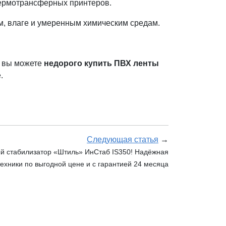
ермотрансферных принтеров.
м, влаге и умеренным химическим средам.
с вы можете
недорого купить ПВХ ленты
.
Следующая статья
→
й стабилизатор «Штиль» ИнСтаб IS350! Надёжная
ехники по выгодной цене и с гарантией 24 месяца