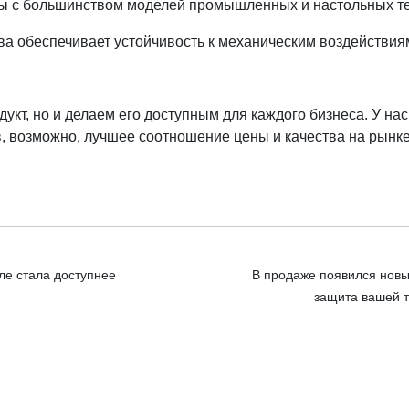
 с большинством моделей промышленных и настольных т
а обеспечивает устойчивость к механическим воздействия
укт, но и делаем его доступным для каждого бизнеса. У на
в, возможно, лучшее соотношение цены и качества на рынке
ле стала доступнее
В продаже появился новы
защита вашей т