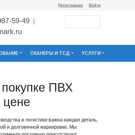
Регистрация
Войти
987-59-49
|
mark.ru
ОВАНИЕ
СКАНЕРЫ И ТСД
УСЛУГИ
 покупке ПВХ
 цене
зводства и логистики важна каждая деталь,
ткой и долговечной маркировке. Мы
ртименте постоянно присутствуют