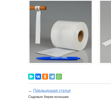
←
Предыдущая статья
Садовые бирки-колышки