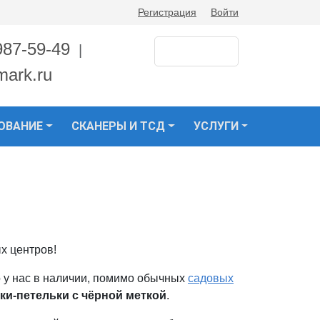
Регистрация
Войти
987-59-49
|
mark.ru
ОВАНИЕ
СКАНЕРЫ И ТСД
УСЛУГИ
х центров!
 у нас в наличии, помимо обычных
садовых
ки-петельки с чёрной меткой
.