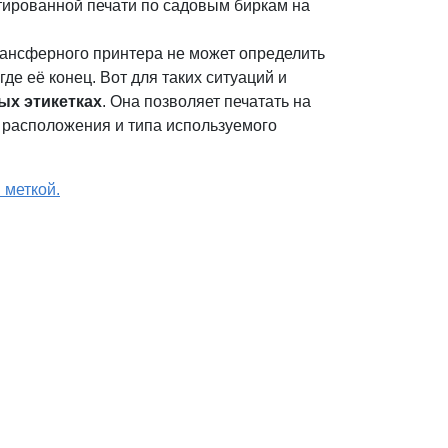
тированной печати по садовым биркам на
трансферного принтера не может определить
де её конец. Вот для таких ситуаций и
ых этикетках
. Она позволяет печатать на
 расположения и типа используемого
 меткой.