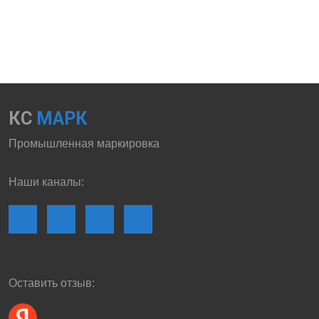
КС
МАРК
Промышленная маркировка
Наши каналы:
Оставить отзыв: