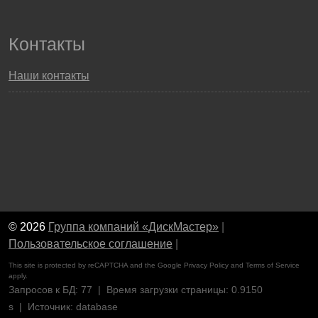
Контакты
Наши контакты
© 2026
Группа компаний «ДискМастер»
|
Пользовательское соглашение
|
This site is protected by reCAPTCHA and the Google
Privacy Policy
and
Terms of Service
apply.
Запросов к БД: 77 | Время загрузки страницы: 0.9150
s | Источник: database