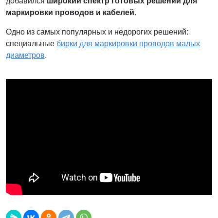
добавился
широкий спектр готовых решений для
маркировки проводов и кабелей
.
Одно из самых популярных и недорогих решений:
специальные
бирки для маркировки проводов малых
диаметров
.