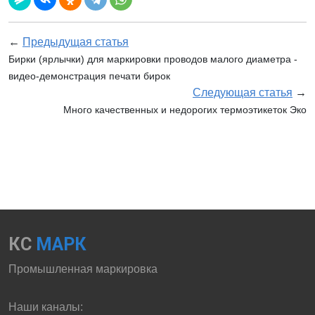
←
Предыдущая статья
Бирки (ярлычки) для маркировки проводов малого диаметра -
видео-демонстрация печати бирок
Следующая статья
→
Много качественных и недорогих термоэтикеток Эко
КС
МАРК
Промышленная маркировка
Наши каналы: