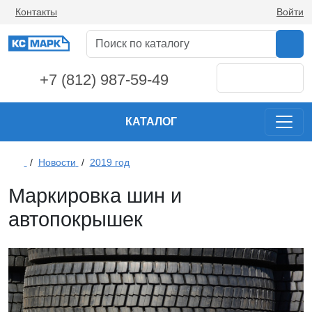
Контакты
Войти
+7 (812) 987-59-49
КАТАЛОГ
/
Новости
/
2019 год
Маркировка шин и
автопокрышек