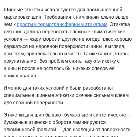
Шинные этикетки используются для промышленной
маркировки шин. Требования к ним значительно выше
чем к
простым термотрансферным этикеткам
. Этикетка
для шин должна переносить сложные климатические
условия — жару, мороз и другую непогоду, плюс хорошо
держаться на неровной поверхности шины, выглядя,
при этом, привлекательно и чисто. Также важно, чтобы
покупатель мог без проблем снять такую этикетку с
шины и после не осталось бы никаких следов её
приклеивания.
Именно для таких условий и были разработаны
специальные шинные этикетки с очень сильным клеем
для сложной поверхности.
Этикетки для шин бывают бумажные и синтетические —
бумажные этикетки с оборота ламинируются
алюминиевой фольгой — для изоляции от поверхности
шины, которая, как правило, покрыта различными