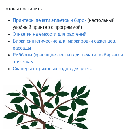
Готовы поставить:
Принтеры печати этикеток и бирок
(настольный
удобный принтер с программой)
Этикетки на ёмкости для растений
Бирки синтетические для маркировки саженцев,
рассады
Риббоны (красящие ленты) для печати по биркам и
этикеткам
Сканеры штриховых кодов для учета