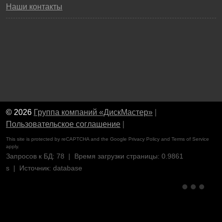
Наши контакты
© 2026
Группа компаний «ДискМастер»
|
Пользовательское соглашение
|
This site is protected by reCAPTCHA and the Google
Privacy Policy
and
Terms of Service
apply.
Запросов к БД: 78 | Время загрузки страницы: 0.9861
s | Источник: database