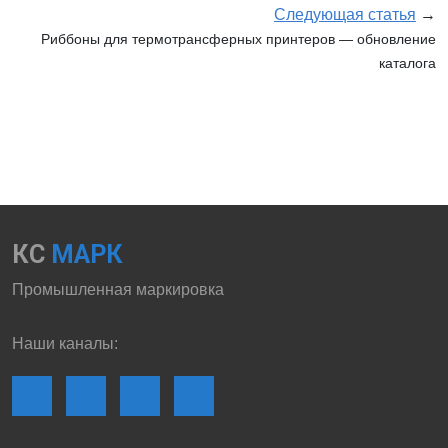
Следующая статья
→
Риббоны для термотрансферных принтеров — обновление
каталога
КС
МАРК
Промышленная маркировка
Наши каналы: