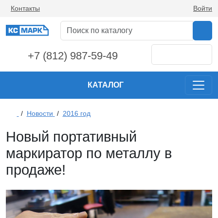
Контакты
Войти
+7 (812) 987-59-49
КАТАЛОГ
/
Новости
/
2016 год
Новый портативный
маркиратор по металлу в
продаже!