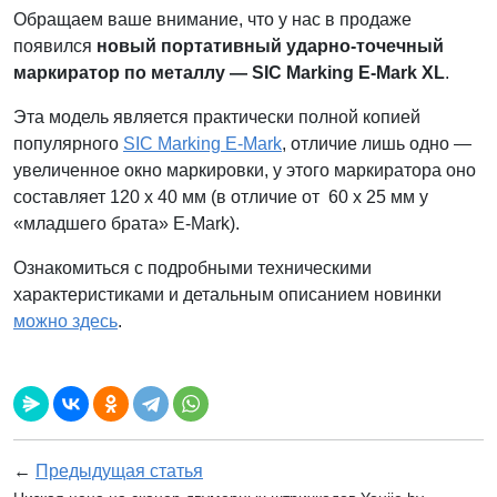
Обращаем ваше внимание, что у нас в продаже
появился
новый портативный ударно-точечный
маркиратор по металлу —
SIC Marking E-Mark XL
.
Эта модель является практически полной копией
популярного
SIC Marking E-Mark
, отличие лишь одно —
увеличенное окно маркировки, у этого маркиратора оно
составляет 120 х 40 мм (в отличие от 60 х 25 мм у
«младшего брата» E-Mark).
Ознакомиться с подробными техническими
характеристиками и детальным описанием новинки
можно здесь
.
←
Предыдущая статья